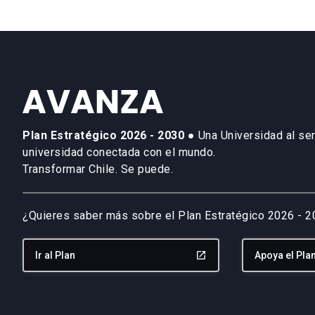
Plan Estratégico 2026 - 2030
● Una Universidad al ser
universidad conectada con el mundo.
Transformar Chile. Se puede.
¿Quieres saber más sobre el Plan Estratégico 2026 - 
Ir al Plan
launch
Apoya el Pla