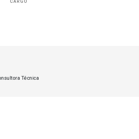
CARGO
onsultora Técnica