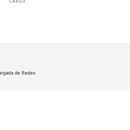
CARGO
argada de Redes