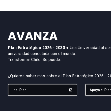
Plan Estratégico 2026 - 2030
● Una Universidad al ser
universidad conectada con el mundo.
Transformar Chile. Se puede.
¿Quieres saber más sobre el Plan Estratégico 2026 - 
Ir al Plan
launch
Apoya el Pla