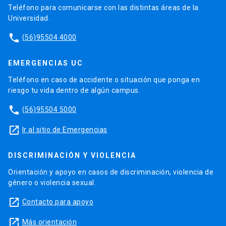
Teléfono para comunicarse con las distintas áreas de la
Universidad.
phone
(56)95504 4000
EMERGENCIAS UC
Teléfono en caso de accidente o situación que ponga en
riesgo tu vida dentro de algún campus.
phone
(56)95504 5000
launch
Ir al sitio de Emergencias
DISCRIMINACIÓN Y VIOLENCIA
Orientación y apoyo en casos de discriminación, violencia de
género o violencia sexual.
launch
Contacto para apoyo
launch
Más orientación