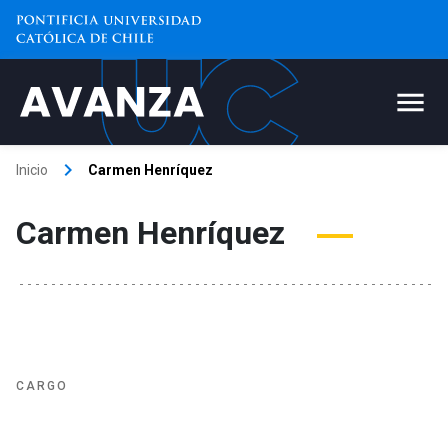
keyboard_arrow_right
Inicio
Carmen Henríquez
Carmen Henríquez
CARGO