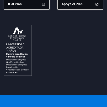
Ir al Plan
launch
Apoya el Plan
launch