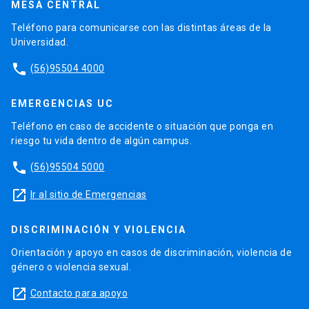
MESA CENTRAL
Teléfono para comunicarse con las distintas áreas de la
Universidad.
phone
(56)95504 4000
EMERGENCIAS UC
Teléfono en caso de accidente o situación que ponga en
riesgo tu vida dentro de algún campus.
phone
(56)95504 5000
launch
Ir al sitio de Emergencias
DISCRIMINACIÓN Y VIOLENCIA
Orientación y apoyo en casos de discriminación, violencia de
género o violencia sexual.
launch
Contacto para apoyo