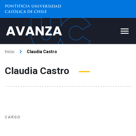
keyboard_arrow_right
Inicio
Claudia Castro
Claudia Castro
CARGO