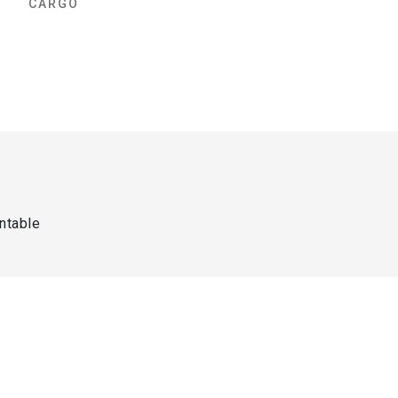
CARGO
ntable