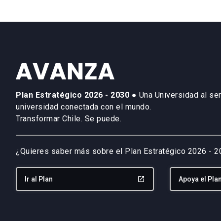
Plan Estratégico 2026 - 2030
● Una Universidad al ser
universidad conectada con el mundo.
Transformar Chile. Se puede.
¿Quieres saber más sobre el Plan Estratégico 2026 - 
Ir al Plan
launch
Apoya el Pla