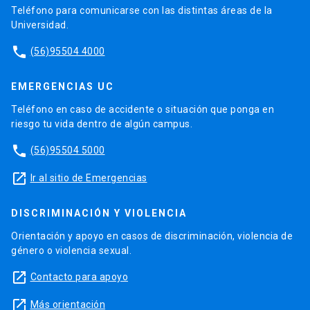
Teléfono para comunicarse con las distintas áreas de la
Universidad.
phone
(56)95504 4000
EMERGENCIAS UC
Teléfono en caso de accidente o situación que ponga en
riesgo tu vida dentro de algún campus.
phone
(56)95504 5000
launch
Ir al sitio de Emergencias
DISCRIMINACIÓN Y VIOLENCIA
Orientación y apoyo en casos de discriminación, violencia de
género o violencia sexual.
launch
Contacto para apoyo
launch
Más orientación