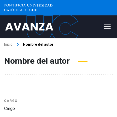
keyboard_arrow_right
Inicio
Nombre del autor
Nombre del autor
CARGO
Cargo