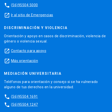
phone
(56)95504 5000
launch
Ir al sitio de Emergencias
DISCRIMINACIÓN Y VIOLENCIA
Orientación y apoyo en casos de discriminación, violencia de
género o violencia sexual.
launch
Contacto para apoyo
launch
Más orientación
MEDIACIÓN UNIVERSITARIA
Teléfonos para orientación y consejo si se ha vulnerado
alguno de tus derechos en la universidad.
phone
(56)95504 1691
phone
(56)95504 1247