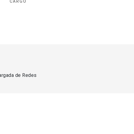
CARGO
argada de Redes