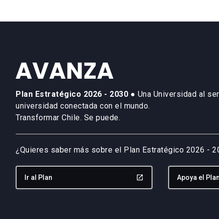
Plan Estratégico 2026 - 2030
● Una Universidad al ser
universidad conectada con el mundo.
Transformar Chile. Se puede.
¿Quieres saber más sobre el Plan Estratégico 2026 - 
Ir al Plan
launch
Apoya el Pla