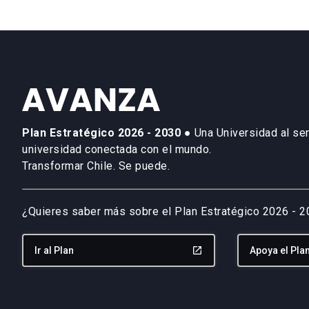
Plan Estratégico 2026 - 2030
● Una Universidad al ser
universidad conectada con el mundo.
Transformar Chile. Se puede.
¿Quieres saber más sobre el Plan Estratégico 2026 - 
Ir al Plan
launch
Apoya el Pla