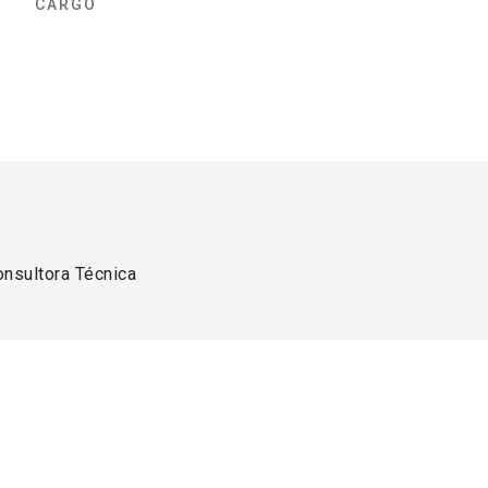
CARGO
onsultora Técnica