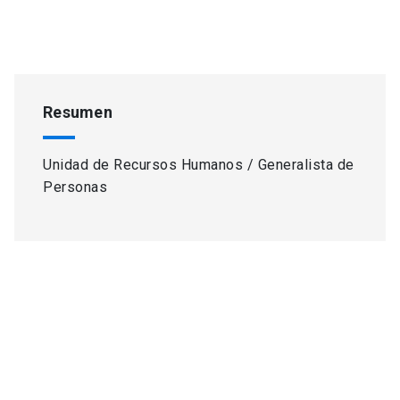
Resumen
Unidad de Recursos Humanos / Generalista de
Personas