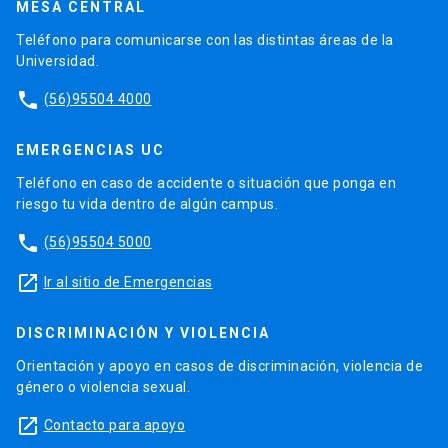
MESA CENTRAL
Teléfono para comunicarse con las distintas áreas de la
Universidad.
phone
(56)95504 4000
EMERGENCIAS UC
Teléfono en caso de accidente o situación que ponga en
riesgo tu vida dentro de algún campus.
phone
(56)95504 5000
launch
Ir al sitio de Emergencias
DISCRIMINACIÓN Y VIOLENCIA
Orientación y apoyo en casos de discriminación, violencia de
género o violencia sexual.
launch
Contacto para apoyo