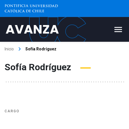
keyboard_arrow_right
Inicio
Sofía Rodríguez
Sofía Rodríguez
CARGO