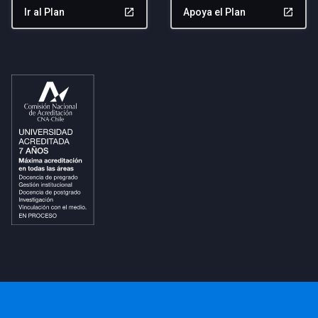
Ir al Plan
launch
Apoya el Plan
launch