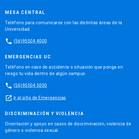
MESA CENTRAL
Teléfono para comunicarse con las distintas áreas de la
Universidad.
phone
(56)95504 4000
EMERGENCIAS UC
Teléfono en caso de accidente o situación que ponga en
riesgo tu vida dentro de algún campus.
phone
(56)95504 5000
launch
Ir al sitio de Emergencias
DISCRIMINACIÓN Y VIOLENCIA
Orientación y apoyo en casos de discriminación, violencia de
género o violencia sexual.