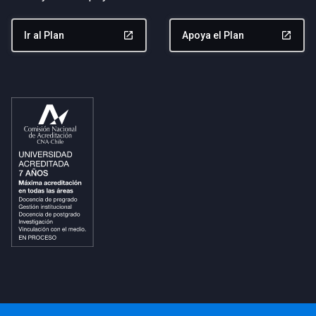
Ir al Plan
launch
Apoya el Plan
launch