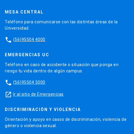
MESA CENTRAL
Teléfono para comunicarse con las distintas áreas de la
Universidad.
phone
(56)95504 4000
EMERGENCIAS UC
Teléfono en caso de accidente o situación que ponga en
riesgo tu vida dentro de algún campus.
phone
(56)95504 5000
launch
Ir al sitio de Emergencias
DISCRIMINACIÓN Y VIOLENCIA
Orientación y apoyo en casos de discriminación, violencia de
género o violencia sexual.