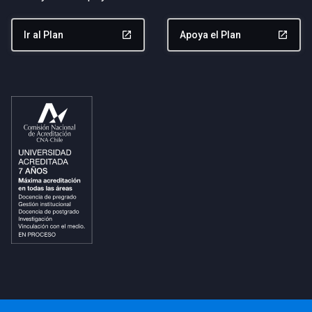
Ir al Plan
launch
Apoya el Plan
launch